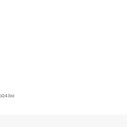
a24.ba