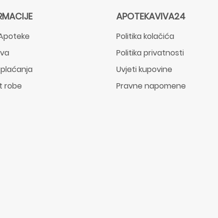
RMACIJE
APOTEKAVIVA24
Apoteke
Politika kolačića
ava
Politika privatnosti
 plaćanja
Uvjeti kupovine
t robe
Pravne napomene