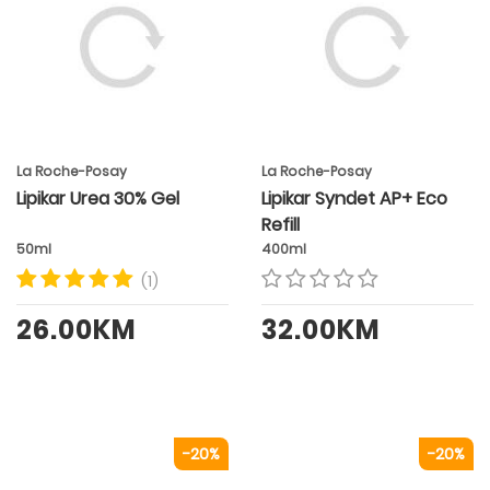
La Roche-Posay
La Roche-Posay
Lipikar Urea 30% Gel
Lipikar Syndet AP+ Eco
Refill
50ml
400ml
(1)
26.00KM
32.00KM
-20%
-20%