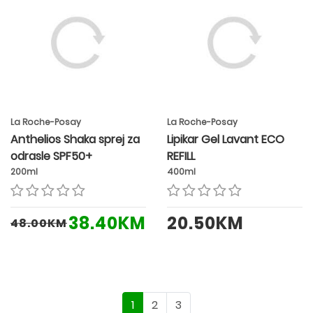
La Roche-Posay
La Roche-Posay
Anthelios Shaka sprej za
Lipikar Gel Lavant ECO
odrasle SPF50+
REFILL
200ml
400ml
38.40KM
20.50KM
48.00KM
1
2
3