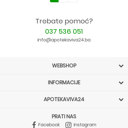
Trebate pomoć?
037 536 051
info@apotekaviva24.ba
WEBSHOP
INFORMACIJE
APOTEKAVIVA24
PRATI NAS
Facebook
Instagram