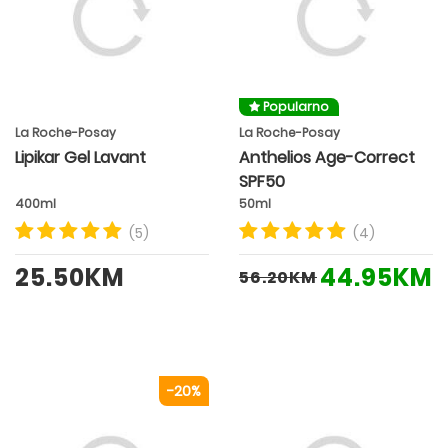
Popularno
La Roche-Posay
La Roche-Posay
Lipikar Gel Lavant
Anthelios Age-Correct
SPF50
400ml
50ml
(5)
(4)
25.50KM
44.95KM
56.20KM
-20%