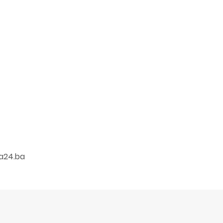
a24.ba