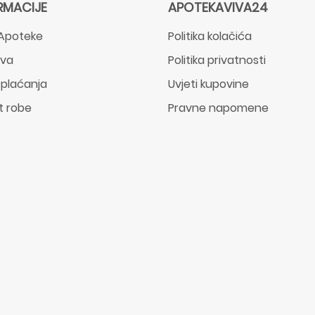
RMACIJE
APOTEKAVIVA24
Apoteke
Politika kolačića
ava
Politika privatnosti
 plaćanja
Uvjeti kupovine
t robe
Pravne napomene