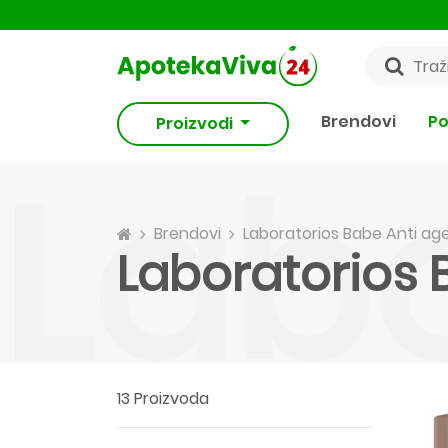
Brendovi
Po
Proizvodi
Labo
Brendovi
Laboratorios Babe Anti ag
Laboratorios 
13 Proizvoda