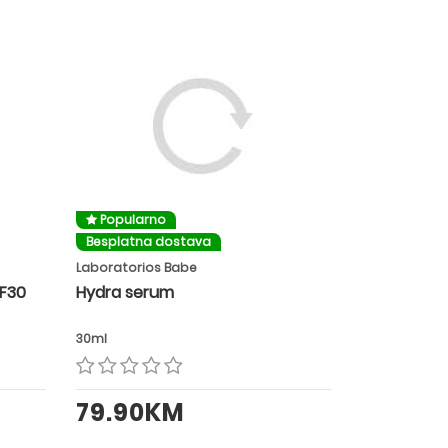
Popularno
Besplatna dostava
Laboratorios Babe
PF30
Hydra serum
30ml
79.90KM