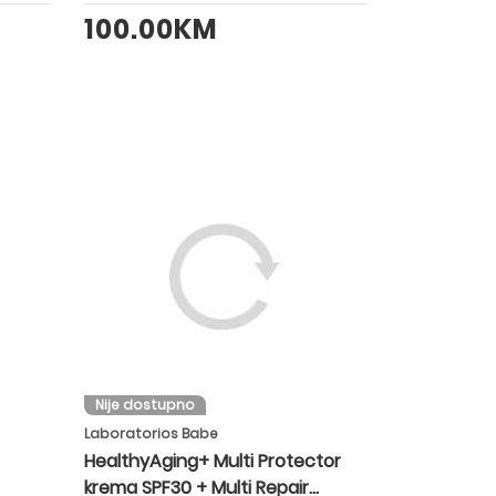
100.00KM
Nije dostupno
Laboratorios Babe
HealthyAging+ Multi Protector
krema SPF30 + Multi Repair