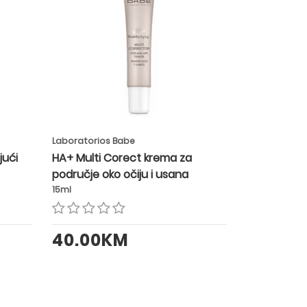
Laboratorios Babe
jući
HA+ Multi Corect krema za
područje oko očiju i usana
15ml
40.00KM