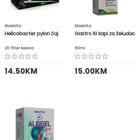
Maxivita
Maxivita
Helicobacter pylori čaj
Gastro 10 kapi za želudac
20 filter kesica
50ml
14.50KM
15.00KM