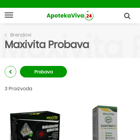
Maxivita
Brendovi
Maxivita Probava
Probava
3 Proizvoda