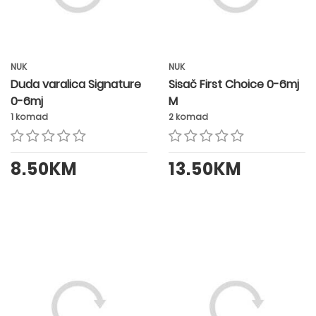
NUK
NUK
Duda varalica Signature
Sisač First Choice 0-6mj
0-6mj
M
1 komad
2 komad
8.50KM
13.50KM