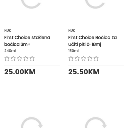
NUK
NUK
First Choice staklena
First Choice Bočica za
bočica 3m+
učiti piti 6-18mj
240ml
150ml
25.00KM
25.50KM