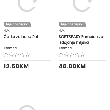
Nije dostupno
Nije dostupno
NUK
NUK
Četka za bocu 2u1
SOFT&EASY Pumpica za
izdajanje mlijeka
1 komad
1 komad
12.50KM
46.00KM