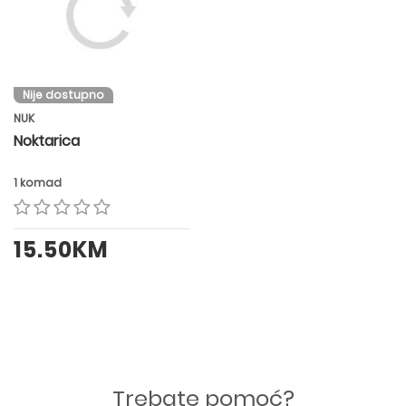
Nije dostupno
NUK
Noktarica
1 komad
15.50KM
Trebate pomoć?