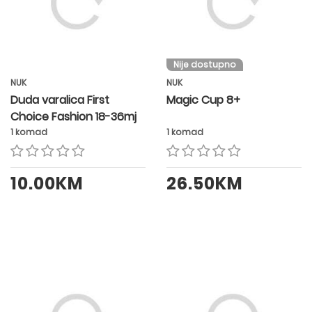
Nije dostupno
NUK
NUK
Duda varalica First
Magic Cup 8+
Choice Fashion 18-36mj
1 komad
1 komad
10.00KM
26.50KM