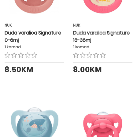
NUK
NUK
Duda varalica Signature
Duda varalica Signature
0-6mj
18-36mj
1 komad
1 komad
8.50KM
8.00KM