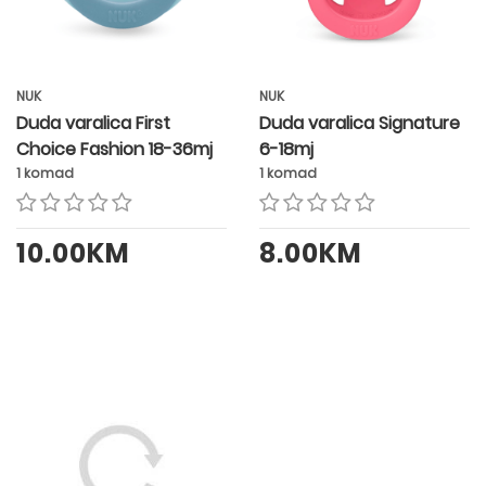
NUK
NUK
Duda varalica First
Duda varalica Signature
Choice Fashion 18-36mj
6-18mj
1 komad
1 komad
10.00KM
8.00KM