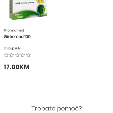
Pharmamed
Ginkomed 100
30 kapsula
17.00KM
Trebate pomoć?