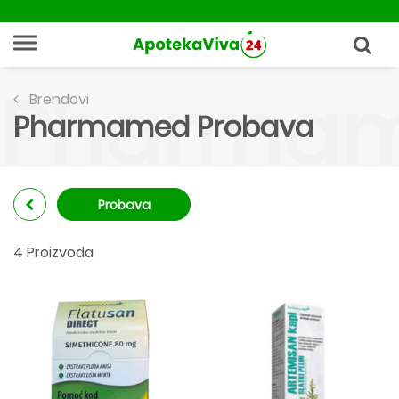
Pharmam
Brendovi
Pharmamed Probava
Probava
4 Proizvoda