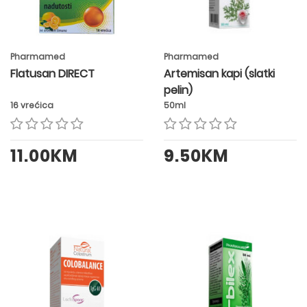
Pharmamed
Pharmamed
Flatusan DIRECT
Artemisan kapi (slatki
pelin)
16 vrećica
50ml
11.00KM
9.50KM