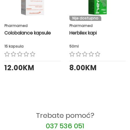
Nije dostupno
Pharmamed
Pharmamed
Colobalance kapsule
Herbilex kapi
15 kapsula
50ml
12.00KM
8.00KM
Trebate pomoć?
037 536 051