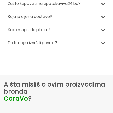
Zašto kupovati na apotekaviva24.ba?
Koja je cijena dostave?
Kako mogu da platim?
Da li mogu izvršiti povrat?
A šta misliš o ovim proizvodima
brenda
CeraVe
?