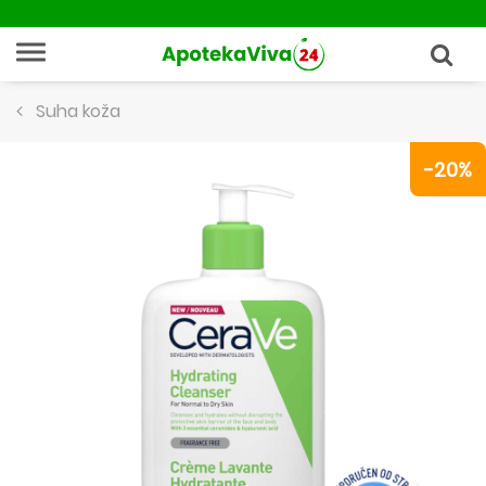
Suha koža
-20%