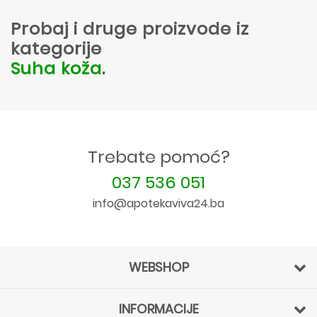
Probaj i druge proizvode iz
kategorije
Suha koža
.
Trebate pomoć?
037 536 051
info@apotekaviva24.ba
WEBSHOP
INFORMACIJE