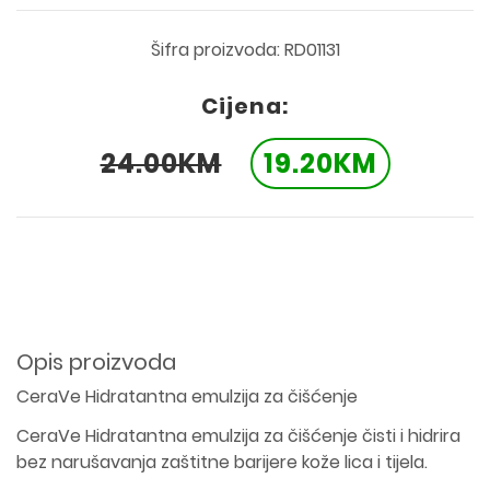
Šifra proizvoda: RD01131
Cijena:
24.00KM
19.20KM
Opis proizvoda
CeraVe Hidratantna emulzija za čišćenje
CeraVe Hidratantna emulzija za čišćenje čisti i hidrira
bez narušavanja zaštitne barijere kože lica i tijela.