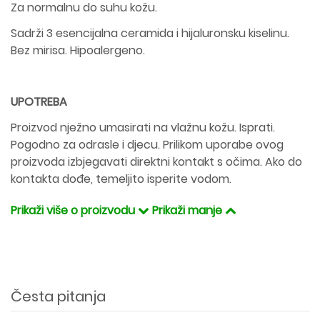
Za normalnu do suhu kožu.
Sadrži 3 esencijalna ceramida i hijaluronsku kiselinu.
Bez mirisa. Hipoalergeno.
UPOTREBA
Proizvod nježno umasirati na vlažnu kožu. Isprati.
Pogodno za odrasle i djecu. Prilikom uporabe ovog
proizvoda izbjegavati direktni kontakt s očima. Ako do
kontakta dođe, temeljito isperite vodom.
Prikaži više o proizvodu
Prikaži manje
Česta pitanja