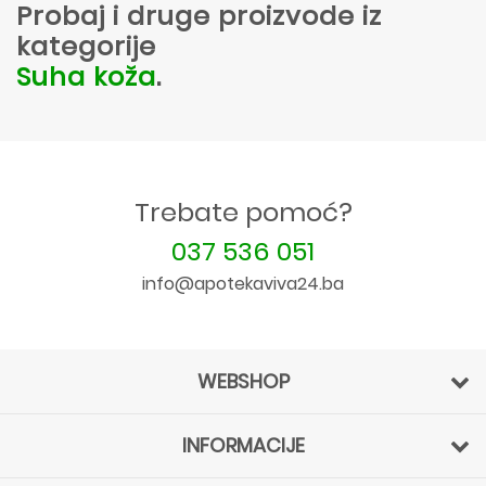
Probaj i druge proizvode iz
kategorije
Suha koža
.
Trebate pomoć?
037 536 051
info@apotekaviva24.ba
WEBSHOP
INFORMACIJE