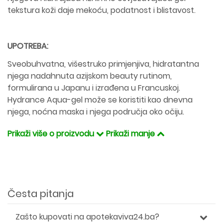
tekstura koži daje mekoću, podatnost i blistavost.
UPOTREBA:
Sveobuhvatna, višestruko primjenjiva, hidratantna
njega nadahnuta azijskom beauty rutinom,
formulirana u Japanu i izrađena u Francuskoj.
Hydrance Aqua-gel može se koristiti kao dnevna
njega, noćna maska i njega područja oko očiju.
Prikaži više o proizvodu
Prikaži manje
Česta pitanja
Zašto kupovati na apotekaviva24.ba?