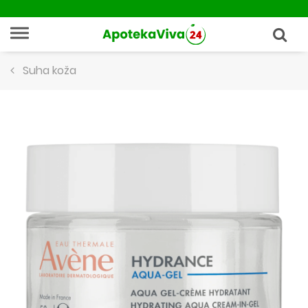
Suha koža