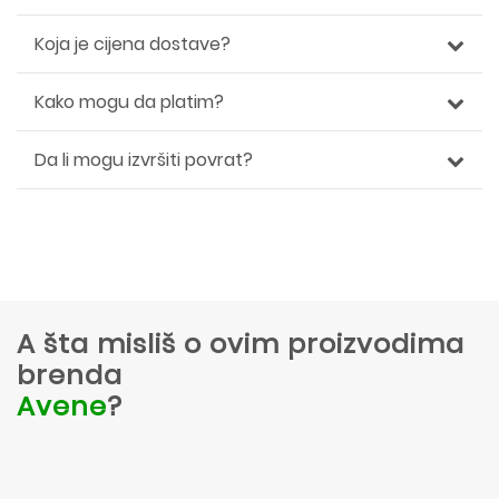
Koja je cijena dostave?
Kako mogu da platim?
Da li mogu izvršiti povrat?
A šta misliš o ovim proizvodima
brenda
Avene
?