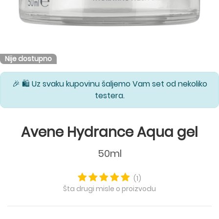
Nije dostupno
🎉 🛍️ Uz svaku kupovinu šaljemo Vam set od nekoliko
testera.
Avene Hydrance Aqua gel
50ml
(1)
Šta drugi misle o proizvodu