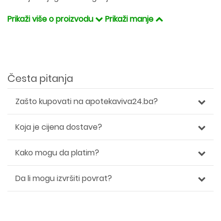
Prikaži više o proizvodu
Prikaži manje
Česta pitanja
Zašto kupovati na apotekaviva24.ba?
Koja je cijena dostave?
Kako mogu da platim?
Da li mogu izvršiti povrat?