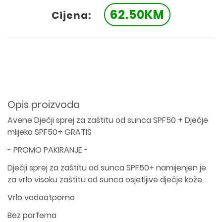
62.50KM
Cijena:
Opis proizvoda
Avene Dječji sprej za zaštitu od sunca SPF50 + Dječje
mlijeko SPF50+ GRATIS
- PROMO PAKIRANJE -
Dječji sprej za zaštitu od sunca SPF50+ namijenjen je
za vrlo visoku zaštitu od sunca osjetljive dječje kože.
Vrlo vodootporno
Bez parfema