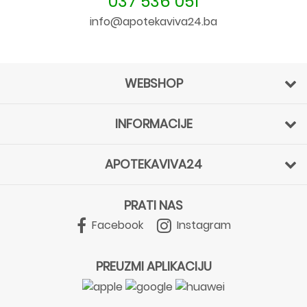
037 536 051
info@apotekaviva24.ba
WEBSHOP
INFORMACIJE
APOTEKAVIVA24
PRATI NAS
Facebook
Instagram
PREUZMI APLIKACIJU