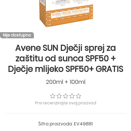
Nije dostupno
Avene SUN Dječji sprej za
zaštitu od sunca SPF50 +
Dječje mlijeko SPF50+ GRATIS
200ml + 100ml
Prvi recenzirajte ovaj proizvod
Šifra proizvoda: EV49881