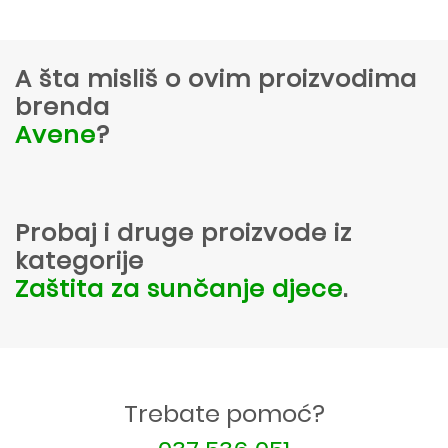
A šta misliš o ovim proizvodima
brenda
Avene
?
Probaj i druge proizvode iz
kategorije
Zaštita za sunčanje djece
.
Trebate pomoć?