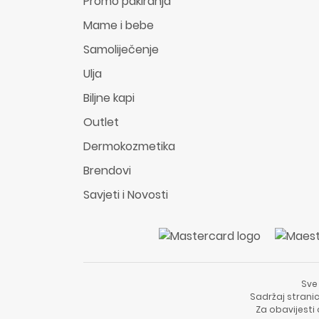
Promo pakiranja
Mame i bebe
Samoliječenje
Ulja
Biljne kapi
Outlet
Dermokozmetika
Brendovi
Savjeti i Novosti
Sve
Sadržaj stranic
Za obavijesti