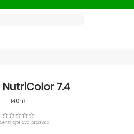
 NutriColor 7.4
140ml
ecenzirajte ovaj proizvod