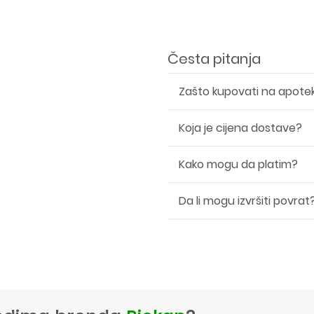
Česta pitanja
Zašto kupovati na apote
Koja je cijena dostave?
Kako mogu da platim?
Da li mogu izvršiti povrat