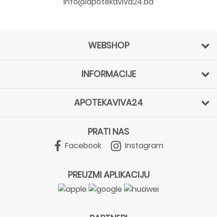
info@apotekaviva24.ba
WEBSHOP
INFORMACIJE
APOTEKAVIVA24
PRATI NAS
Facebook
Instagram
PREUZMI APLIKACIJU