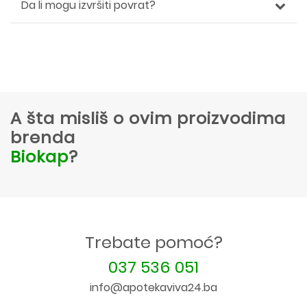
Da li mogu izvršiti povrat?
A šta misliš o ovim proizvodima
brenda
Biokap
?
Trebate pomoć?
037 536 051
info@apotekaviva24.ba