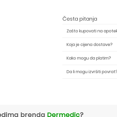
Česta pitanja
Zašto kupovati na apote
Koja je cijena dostave?
Kako mogu da platim?
Da li mogu izvršiti povrat
zvodima brenda
Dermedic
?