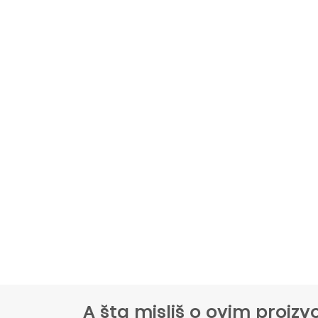
A šta misliš o ovim proi