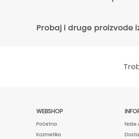
Probaj i druge proizvode i
Tre
WEBSHOP
INFO
Početna
Naše 
Kozmetika
Dost