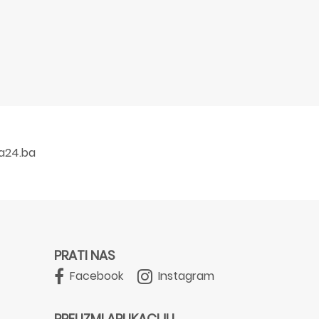
a24.ba
PRATI NAS
Facebook
Instagram
PREUZMI APLIKACIJU