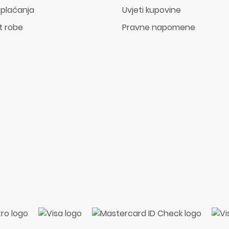
 plaćanja
Uvjeti kupovine
t robe
Pravne napomene