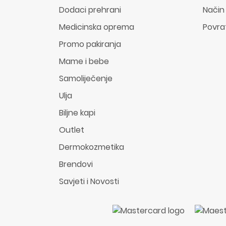
Dodaci prehrani
Način
Medicinska oprema
Povra
Promo pakiranja
Mame i bebe
Samoliječenje
Ulja
Biljne kapi
Outlet
Dermokozmetika
Brendovi
Savjeti i Novosti