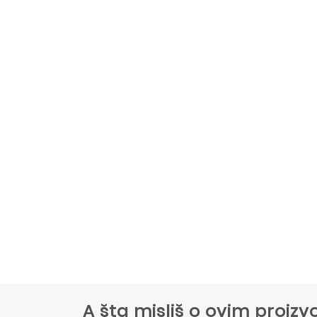
A šta misliš o ovim proi