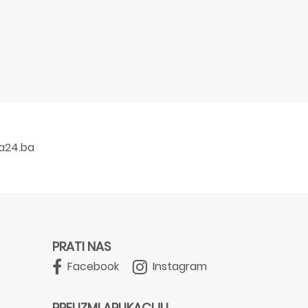
a24.ba
PRATI NAS
Facebook
Instagram
PREUZMI APLIKACIJU