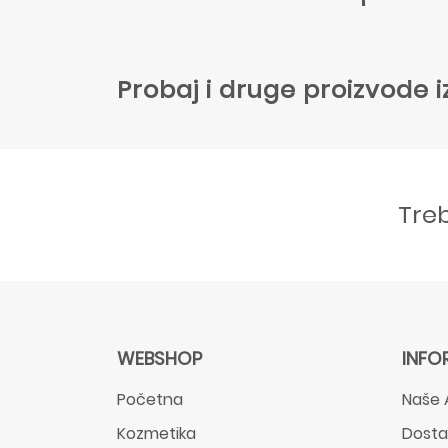
Probaj i druge proizvode i
Tre
WEBSHOP
INFO
Početna
Naše 
Kozmetika
Dost