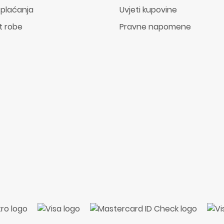
 plaćanja
Uvjeti kupovine
t robe
Pravne napomene