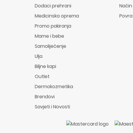
Dodaci prehrani
Način
Medicinska oprema
Povra
Promo pakiranja
Mame i bebe
Samoliječenje
Ulja
Biljne kapi
Outlet
Dermokozmetika
Brendovi
Savjeti i Novosti