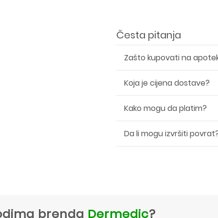
Česta pitanja
Zašto kupovati na apote
Koja je cijena dostave?
Kako mogu da platim?
Da li mogu izvršiti povrat
zvodima brenda
Dermedic
?