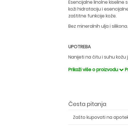
Esencijalne linolne kiseline
koži hidrataciju i esencijal
zaštitne funkcije kože.
Bez mineralnih ulja i silikona.
UPOTREBA
Nanijeti na čitu i suhu kož
Prikaži više o proizvodu
P
Česta pitanja
Zašto kupovati na apote