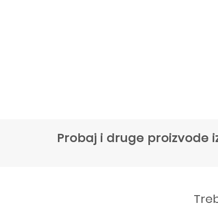
Probaj i druge proizvode i
Tre