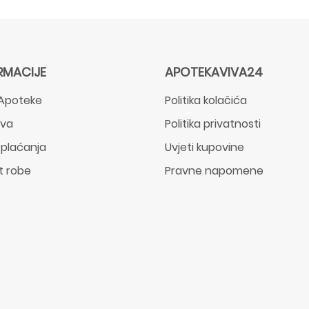
RMACIJE
APOTEKAVIVA24
Apoteke
Politika kolačića
ava
Politika privatnosti
 plaćanja
Uvjeti kupovine
t robe
Pravne napomene