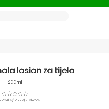
nola losion za tijelo
200ml
ecenzirajte ovaj proizvod