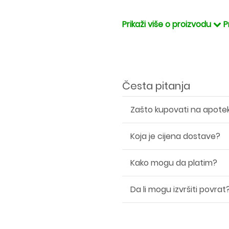
Prikaži više o proizvodu
P
Česta pitanja
Zašto kupovati na apote
Koja je cijena dostave?
Kako mogu da platim?
Da li mogu izvršiti povrat