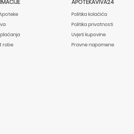
RMACIJE
APOTEKAVIVA24
Apoteke
Politika kolačića
ava
Politika privatnosti
 plaćanja
Uvjeti kupovine
t robe
Pravne napomene