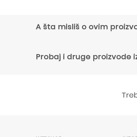
A šta misliš o ovim proi
Probaj i druge proizvode i
Tre