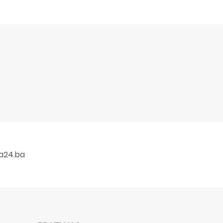
a24.ba