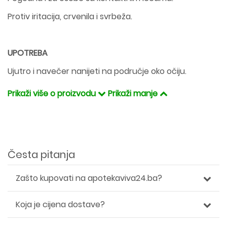
Protiv iritacija, crvenila i svrbeža.
UPOTREBA
Ujutro i navečer nanijeti na područje oko očiju.
Prikaži više o proizvodu
Prikaži manje
Česta pitanja
Zašto kupovati na apotekaviva24.ba?
Koja je cijena dostave?