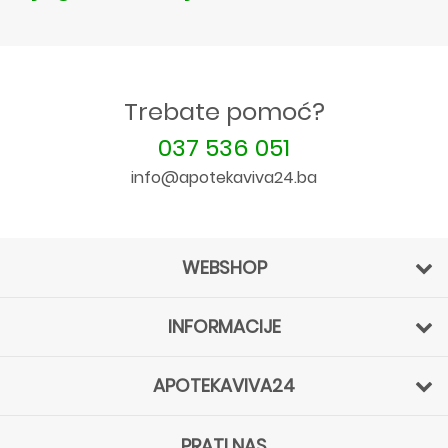
Trebate pomoć?
037 536 051
info@apotekaviva24.ba
WEBSHOP
INFORMACIJE
APOTEKAVIVA24
PRATI NAS