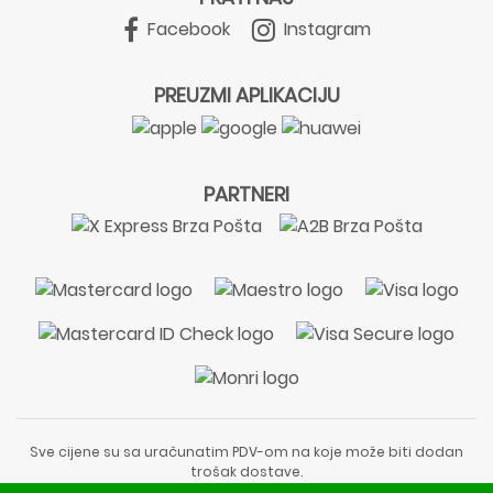
Facebook
Instagram
PREUZMI APLIKACIJU
PARTNERI
Sve cijene su sa uračunatim PDV-om na koje može biti dodan
trošak dostave.
Sadržaj stranice je informativnog karaktera i nije zamjena za