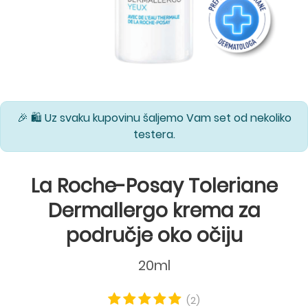
🎉 🛍️ Uz svaku kupovinu šaljemo Vam set od nekoliko
testera.
La Roche-Posay Toleriane
Dermallergo krema za
područje oko očiju
20ml
(2)