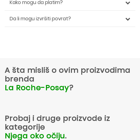
Kako mogu da platim?
Da li mogu izvršiti povrat?
A šta misliš o ovim proizvodima
brenda
La Roche-Posay
?
Probaj i druge proizvode iz
kategorije
Njega oko očiju
.