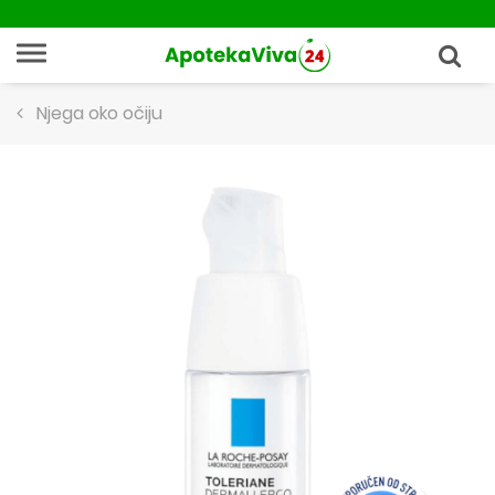
Njega oko očiju