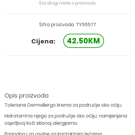
Šta drugi misle o proizvodu
Šifra proizvoda: TY55577
42.50KM
Cijena:
Opis proizvoda
Toleriane Dermallergo krema za područje oko očiju
Hidratantna njega za područje oko očiju, namijenjena
osjetljivoj koži sklonoj alergijama.
Pogodna i za osobe sa kontaktnim lećama.