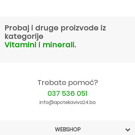
Probaj i druge proizvode iz
kategorije
Vitamini i minerali
.
Trebate pomoć?
037 536 051
info@apotekaviva24.ba
WEBSHOP