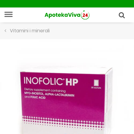
Vitamini i minerali