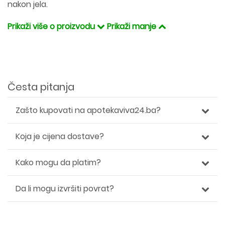
nakon jela.
Prikaži više o proizvodu
Prikaži manje
Česta pitanja
Zašto kupovati na apotekaviva24.ba?
Koja je cijena dostave?
Kako mogu da platim?
Da li mogu izvršiti povrat?