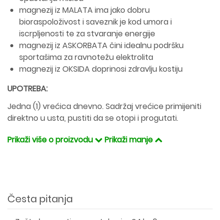
magnezij iz MALATA ima jako dobru
bioraspoloživost i saveznik je kod umora i
iscrpljenosti te za stvaranje energije
magnezij iz ASKORBATA čini idealnu podršku
sportašima za ravnotežu elektrolita
magnezij iz OKSIDA doprinosi zdravlju kostiju
UPOTREBA:
Jedna (1) vrećica dnevno. Sadržaj vrećice primijeniti
direktno u usta, pustiti da se otopi i progutati.
Prikaži više o proizvodu
Prikaži manje
Česta pitanja