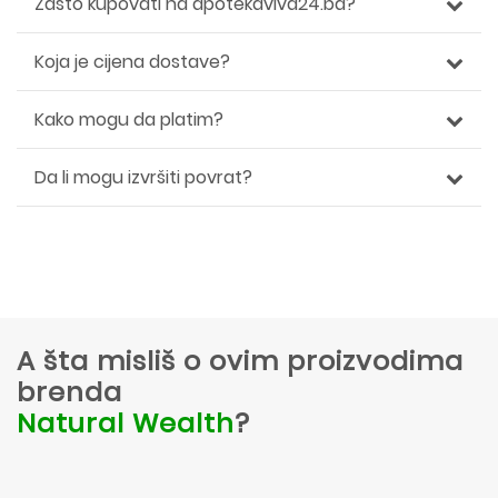
Zašto kupovati na apotekaviva24.ba?
Koja je cijena dostave?
Kako mogu da platim?
Da li mogu izvršiti povrat?
A šta misliš o ovim proizvodima
brenda
Natural Wealth
?