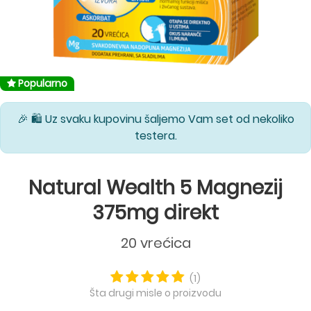
Popularno
🎉 🛍️ Uz svaku kupovinu šaljemo Vam set od nekoliko
testera.
Natural Wealth 5 Magnezij
375mg direkt
20 vrećica
(1)
Šta drugi misle o proizvodu