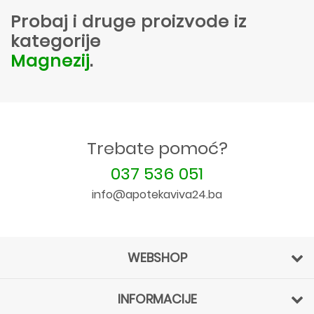
Probaj i druge proizvode iz
kategorije
Magnezij
.
Trebate pomoć?
037 536 051
info@apotekaviva24.ba
WEBSHOP
INFORMACIJE