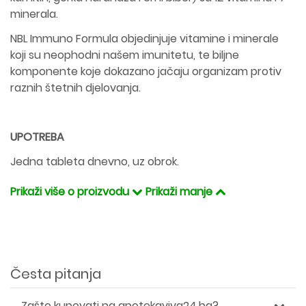
minerala.
NBL Immuno Formula objedinjuje vitamine i minerale
koji su neophodni našem imunitetu, te biljne
komponente koje dokazano jačaju organizam protiv
raznih štetnih djelovanja.
UPOTREBA
Jedna tableta dnevno, uz obrok.
Prikaži više o proizvodu
Prikaži manje
Česta pitanja
Zašto kupovati na apotekaviva24.ba?