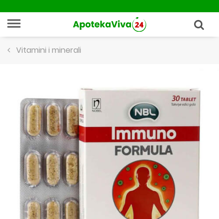
Vitamini i minerali