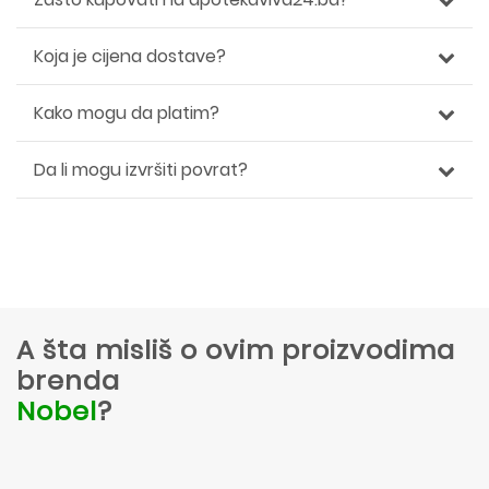
Koja je cijena dostave?
Kako mogu da platim?
Da li mogu izvršiti povrat?
A šta misliš o ovim proizvodima
brenda
Nobel
?