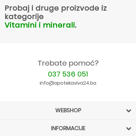
Probaj i druge proizvode iz
kategorije
Vitamini i minerali
.
Trebate pomoć?
037 536 051
info@apotekaviva24.ba
WEBSHOP
INFORMACIJE