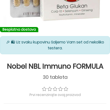
Besplatna dostava
🎉 🛍️ Uz svaku kupovinu šaljemo Vam set od nekoliko
testera.
Nobel NBL Immuno FORMULA
30 tableta
Prvi recenzirajte ovaj proizvod