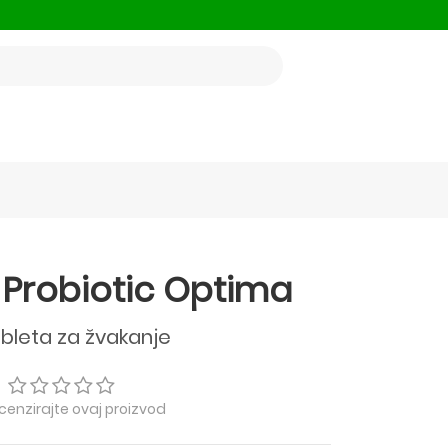
 Probiotic Optima
ableta za žvakanje
ecenzirajte ovaj proizvod