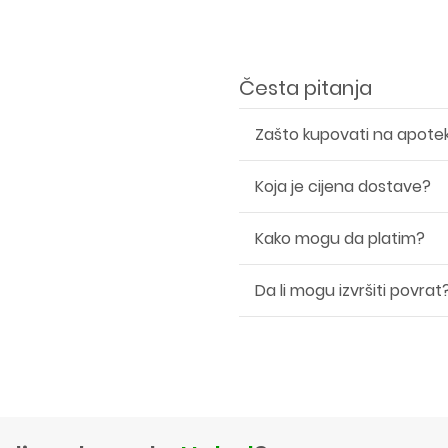
Česta pitanja
Zašto kupovati na apote
Koja je cijena dostave?
Kako mogu da platim?
Da li mogu izvršiti povrat