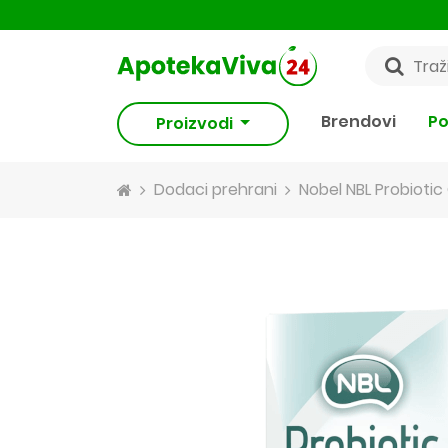
Brendovi
Po
Proizvodi
Dodaci prehrani
Nobel NBL Probiotic