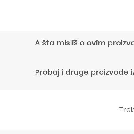
A šta misliš o ovim proi
Probaj i druge proizvode i
Tre