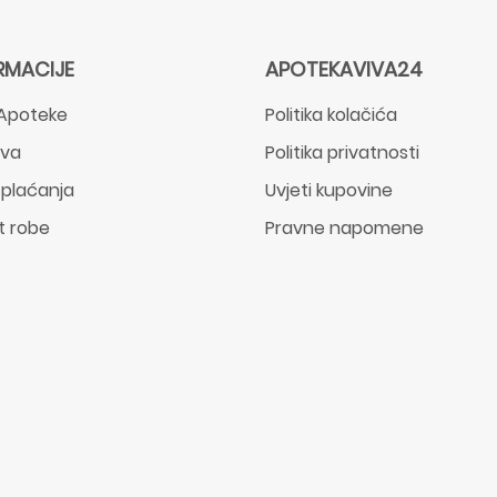
RMACIJE
APOTEKAVIVA24
Apoteke
Politika kolačića
ava
Politika privatnosti
 plaćanja
Uvjeti kupovine
t robe
Pravne napomene