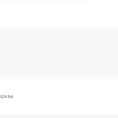
a24.ba