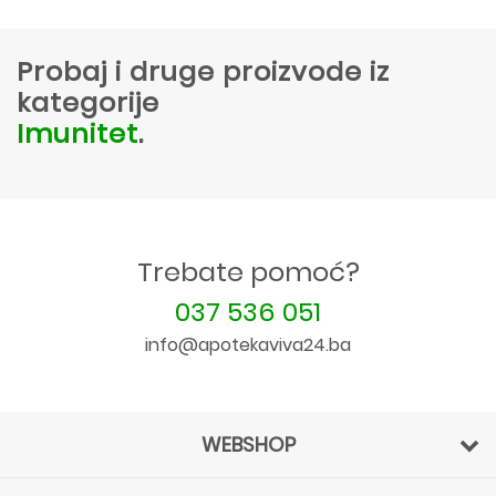
Probaj i druge proizvode iz
kategorije
Imunitet
.
Trebate pomoć?
037 536 051
info@apotekaviva24.ba
WEBSHOP