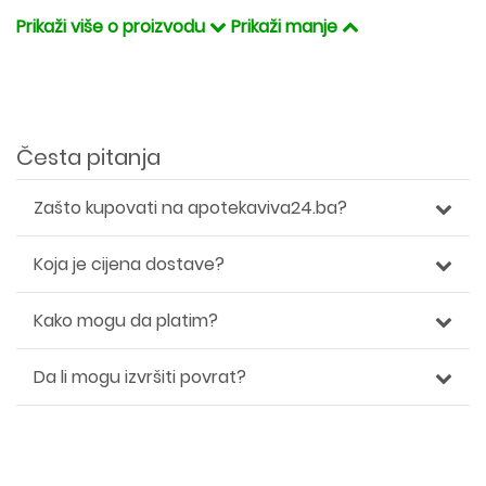
Prikaži više o proizvodu
Prikaži manje
Česta pitanja
Zašto kupovati na apotekaviva24.ba?
Koja je cijena dostave?
Kako mogu da platim?
Da li mogu izvršiti povrat?