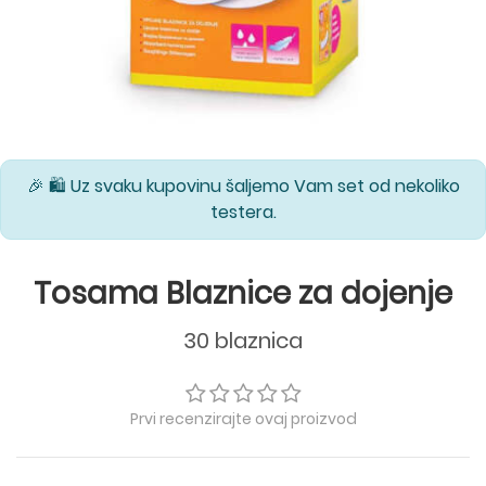
🎉 🛍️ Uz svaku kupovinu šaljemo Vam set od nekoliko
testera.
Tosama Blaznice za dojenje
30 blaznica
Prvi recenzirajte ovaj proizvod