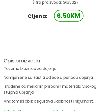
Šifra proizvoda: GI55627
6.50KM
Cijena:
Opis proizvoda
Tosama blaznice za dojenje
Namijenjene su zaštiti odjeće u periodu dojenja.
Izrađene od mekanih prirodnih materijala visokog
stupnja upijanja.
Anatomski oblik osigurava udobnost i sigurnost.