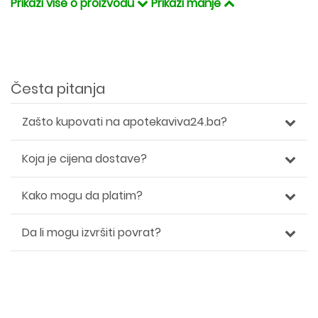
Prikaži više o proizvodu
Prikaži manje
Česta pitanja
Zašto kupovati na apotekaviva24.ba?
Koja je cijena dostave?
Kako mogu da platim?
Da li mogu izvršiti povrat?