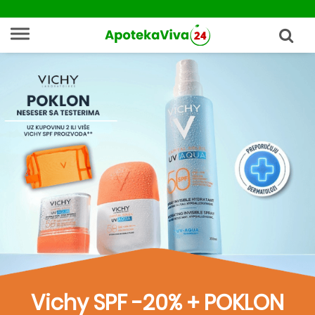
Vichy SPF -20% + POKLON