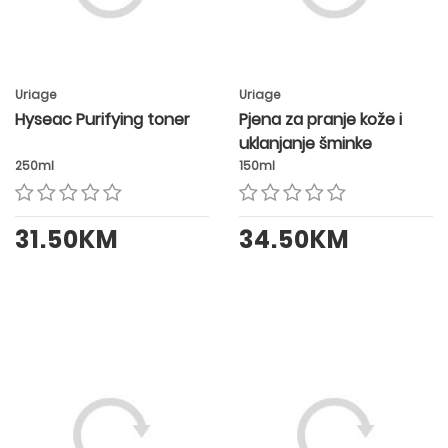
Uriage
Uriage
Hyseac Purifying toner
Pjena za pranje kože i
uklanjanje šminke
250ml
150ml
31.50KM
34.50KM