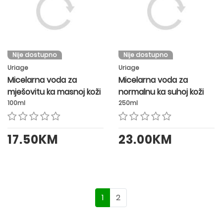
Nije dostupno
Nije dostupno
Uriage
Uriage
Micelarna voda za
Micelarna voda za
mješovitu ka masnoj koži
normalnu ka suhoj koži
100ml
250ml
17.50KM
23.00KM
1
2