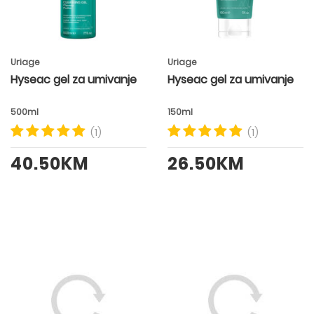
Uriage
Uriage
Hyseac gel za umivanje
Hyseac gel za umivanje
500ml
150ml
(1)
(1)
40.50KM
26.50KM