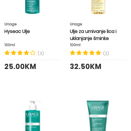
Uriage
Uriage
Hyseac Ulje
Ulje za umivanje lica i
uklanjanje šminke
100ml
100ml
(3)
(2)
25.00KM
32.50KM