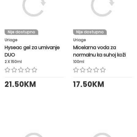
Nije dostupno
Nije dostupno
Uriage
Uriage
Hyseac gel za umivanje
Micelarna voda za
DUO
normalnu ka suhoj koži
2 X 150ml
100ml
21.50KM
17.50KM