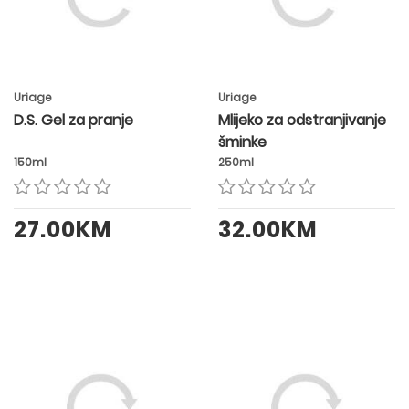
Uriage
Uriage
D.S. Gel za pranje
Mlijeko za odstranjivanje
šminke
150ml
250ml
27.00KM
32.00KM