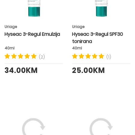
Uriage
Uriage
Hyseac 3-Regul Emulzija
Hyseac 3-Regul SPF30
tonirana
40ml
40ml
(2)
(1)
34.00KM
25.00KM