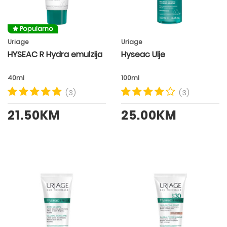
Popularno
Uriage
Uriage
HYSEAC R Hydra emulzija
Hyseac Ulje
40ml
100ml
(3)
(3)
21.50KM
25.00KM