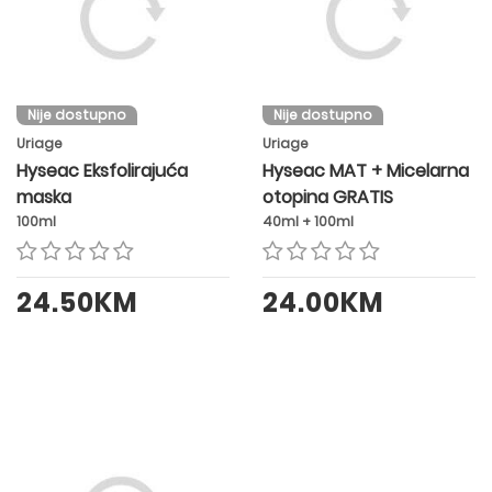
Nije dostupno
Nije dostupno
Uriage
Uriage
Hyseac Eksfolirajuća
Hyseac MAT + Micelarna
maska
otopina GRATIS
100ml
40ml + 100ml
24.50KM
24.00KM