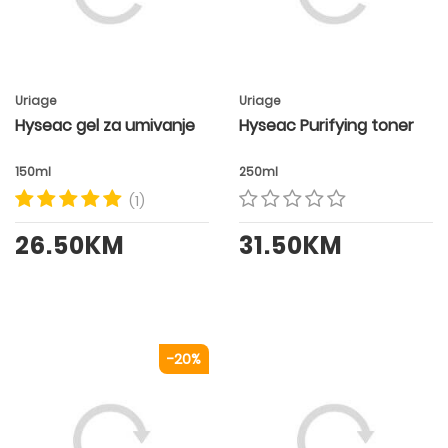
Uriage
Uriage
Hyseac gel za umivanje
Hyseac Purifying toner
150ml
250ml
(1)
26.50KM
31.50KM
-20%