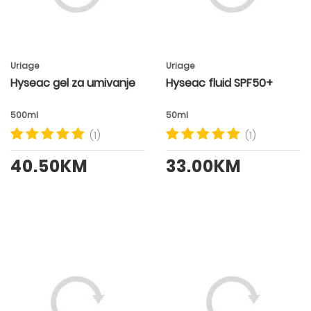
Uriage
Uriage
Hyseac gel za umivanje
Hyseac fluid SPF50+
500ml
50ml
(1)
(1)
40.50KM
33.00KM