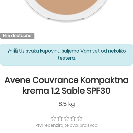
Nije dostupno
🎉 🛍️ Uz svaku kupovinu šaljemo Vam set od nekoliko
testera.
Avene Couvrance Kompaktna
krema 1.2 Sable SPF30
8.5 kg
Prvi recenzirajte ovaj proizvod