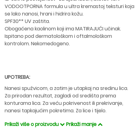
VODOOTPORNA formula u ultra kremastoj teksturi koja
se lako nanosi, hrani i hidrira kožu.
SPF30** UV zaštita.
Obogaćena kaolinom koji ima MATIRAJUĆI učinak.
Ispitano pod dermatološkom i oftalmološkom
kontrolom. Nekomedogeno.
UPOTREBA:
Nanesi spužvicom, a zatim je utapkaj na sredinu lica.
Za prirodan rezultat, zagladi od središta prema
konturama lica. Za veću pokrivenost ili prekrivanje,
nanesi tapkajućim pokretima. Za lice i tijelo.
Prikaži više o proizvodu
Prikaži manje