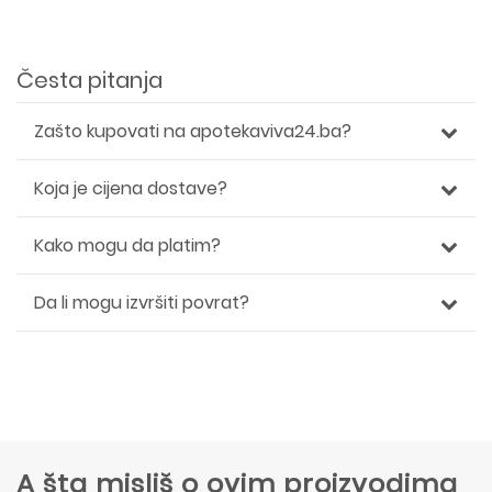
Česta pitanja
Zašto kupovati na apotekaviva24.ba?
Koja je cijena dostave?
Kako mogu da platim?
Da li mogu izvršiti povrat?
A šta misliš o ovim proizvodima